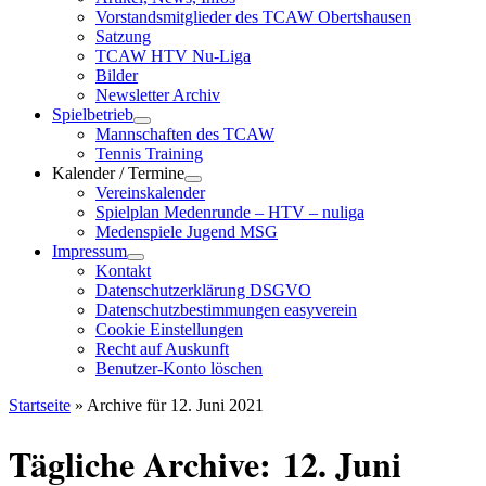
Vorstandsmitglieder des TCAW Obertshausen
Satzung
TCAW HTV Nu-Liga
Bilder
Newsletter Archiv
Spielbetrieb
Mannschaften des TCAW
Tennis Training
Kalender / Termine
Vereinskalender
Spielplan Medenrunde – HTV – nuliga
Medenspiele Jugend MSG
Impressum
Kontakt
Datenschutzerklärung DSGVO
Datenschutzbestimmungen easyverein
Cookie Einstellungen
Recht auf Auskunft
Benutzer-Konto löschen
Startseite
»
Archive für 12. Juni 2021
Tägliche Archive:
12. Juni