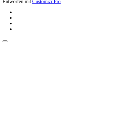
Entworfen mit
Customizr Pro