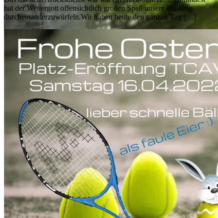
hat der Wettergott offensichtlich großen Spaß unsere Planung
durcheinanderzuwürfeln.Wir haben heute den ganzen Tag […]