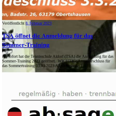
Veröffentlicht
8. Februar 2023
TSA öffnet die Anmeldung für das
Sommer-Training
Ab sofort hat die Tennisschule Aldorf (TSA) die Anmeldung für das
Sommer-Training 2023 geöffnet. WICHTIG: Anmeldeschluss für
das Sommertraining 03.03.2023 Alle Mitglieder […]