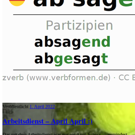
Veröffentlicht
1. April 2022
Arbeitsdienst – April April :)
Das mit dem Arbeitsdienst war nur ein April-Scherz…..zumindest