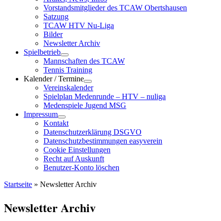
Vorstandsmitglieder des TCAW Obertshausen
Satzung
TCAW HTV Nu-Liga
Bilder
Newsletter Archiv
Spielbetrieb
Mannschaften des TCAW
Tennis Training
Kalender / Termine
Vereinskalender
Spielplan Medenrunde – HTV – nuliga
Medenspiele Jugend MSG
Impressum
Kontakt
Datenschutzerklärung DSGVO
Datenschutzbestimmungen easyverein
Cookie Einstellungen
Recht auf Auskunft
Benutzer-Konto löschen
Startseite
»
Newsletter Archiv
Newsletter Archiv