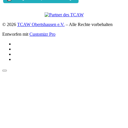
© 2026
TCAW Obertshausen e.V.
–
Alle Rechte vorbehalten
Entworfen mit
Customizr Pro