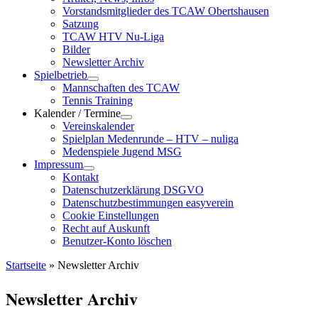
Vorstandsmitglieder des TCAW Obertshausen
Satzung
TCAW HTV Nu-Liga
Bilder
Newsletter Archiv
Spielbetrieb
Mannschaften des TCAW
Tennis Training
Kalender / Termine
Vereinskalender
Spielplan Medenrunde – HTV – nuliga
Medenspiele Jugend MSG
Impressum
Kontakt
Datenschutzerklärung DSGVO
Datenschutzbestimmungen easyverein
Cookie Einstellungen
Recht auf Auskunft
Benutzer-Konto löschen
Startseite
»
Newsletter Archiv
Newsletter Archiv