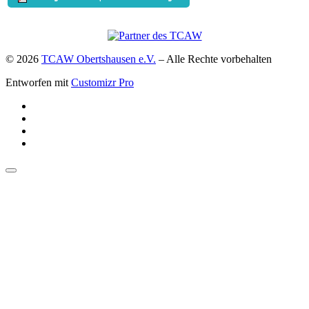
© 2026
TCAW Obertshausen e.V.
–
Alle Rechte vorbehalten
Entworfen mit
Customizr Pro