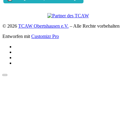
© 2026
TCAW Obertshausen e.V.
–
Alle Rechte vorbehalten
Entworfen mit
Customizr Pro