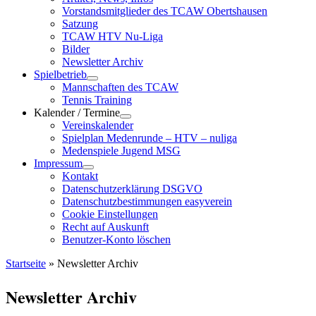
Vorstandsmitglieder des TCAW Obertshausen
Satzung
TCAW HTV Nu-Liga
Bilder
Newsletter Archiv
Spielbetrieb
Mannschaften des TCAW
Tennis Training
Kalender / Termine
Vereinskalender
Spielplan Medenrunde – HTV – nuliga
Medenspiele Jugend MSG
Impressum
Kontakt
Datenschutzerklärung DSGVO
Datenschutzbestimmungen easyverein
Cookie Einstellungen
Recht auf Auskunft
Benutzer-Konto löschen
Startseite
»
Newsletter Archiv
Newsletter Archiv