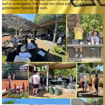
darf es weitergehen. Wir freuen uns schon jetzt auf viele schöne
gemeinsame Stunden mit euch.