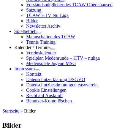
Vorstandsmitglieder des TCAW Obertshausen
Satzung
TCAW HTV Nu-Liga
Bilder
Newsletter Archiv
Spielbetrieb
Mannschaften des TCAW
Tennis Training
Kalender / Termine
Vereinskalender
Spielplan Medenrunde – HTV – nuliga
Medenspiele Jugend MSG
Impressum
Kontakt
Datenschutzerklärung DSGVO
Datenschutzbestimmungen easyverein
Cookie Einstellungen
Recht auf Auskunft
Benutzer-Konto löschen
Startseite
»
Bilder
Bilder