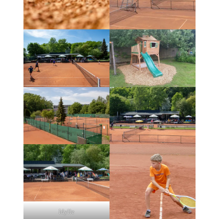
Idylle