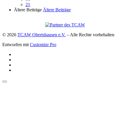
21
Ältere Beiträge
Ältere Beiträge
© 2026
TCAW Obertshausen e.V.
–
Alle Rechte vorbehalten
Entworfen mit
Customizr Pro