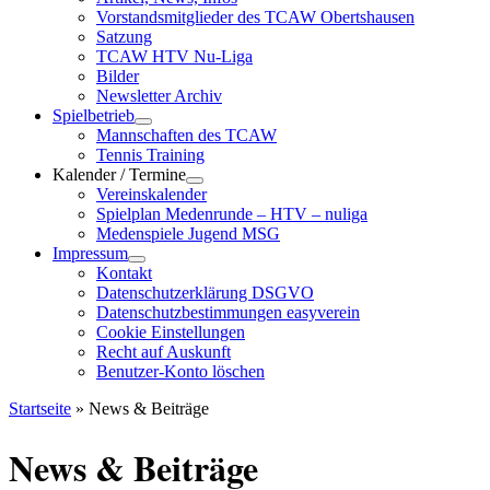
Vorstandsmitglieder des TCAW Obertshausen
Satzung
TCAW HTV Nu-Liga
Bilder
Newsletter Archiv
Spielbetrieb
Mannschaften des TCAW
Tennis Training
Kalender / Termine
Vereinskalender
Spielplan Medenrunde – HTV – nuliga
Medenspiele Jugend MSG
Impressum
Kontakt
Datenschutzerklärung DSGVO
Datenschutzbestimmungen easyverein
Cookie Einstellungen
Recht auf Auskunft
Benutzer-Konto löschen
Startseite
»
News & Beiträge
News & Beiträge