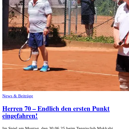
News & Beiträge
Herren 70 – Endlich den ersten Punkt
eingefahren!
Im Spiel am Montag, den 30.06.25 beim Tennisclub Makkabi