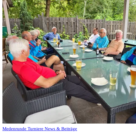
Medenrunde Turniere
News & Beiträge