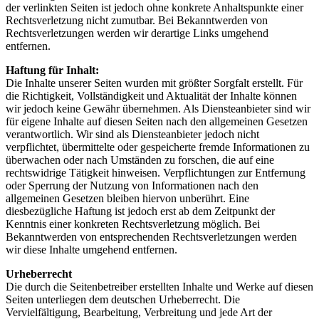
der verlinkten Seiten ist jedoch ohne konkrete Anhaltspunkte einer
Rechtsverletzung nicht zumutbar. Bei Bekanntwerden von
Rechtsverletzungen werden wir derartige Links umgehend
entfernen.
Haftung für Inhalt:
Die Inhalte unserer Seiten wurden mit größter Sorgfalt erstellt. Für
die Richtigkeit, Vollständigkeit und Aktualität der Inhalte können
wir jedoch keine Gewähr übernehmen. Als Diensteanbieter sind wir
für eigene Inhalte auf diesen Seiten nach den allgemeinen Gesetzen
verantwortlich. Wir sind als Diensteanbieter jedoch nicht
verpflichtet, übermittelte oder gespeicherte fremde Informationen zu
überwachen oder nach Umständen zu forschen, die auf eine
rechtswidrige Tätigkeit hinweisen. Verpflichtungen zur Entfernung
oder Sperrung der Nutzung von Informationen nach den
allgemeinen Gesetzen bleiben hiervon unberührt. Eine
diesbezügliche Haftung ist jedoch erst ab dem Zeitpunkt der
Kenntnis einer konkreten Rechtsverletzung möglich. Bei
Bekanntwerden von entsprechenden Rechtsverletzungen werden
wir diese Inhalte umgehend entfernen.
Urheberrecht
Die durch die Seitenbetreiber erstellten Inhalte und Werke auf diesen
Seiten unterliegen dem deutschen Urheberrecht. Die
Vervielfältigung, Bearbeitung, Verbreitung und jede Art der