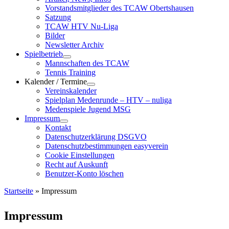
Vorstandsmitglieder des TCAW Obertshausen
Satzung
TCAW HTV Nu-Liga
Bilder
Newsletter Archiv
Spielbetrieb
Mannschaften des TCAW
Tennis Training
Kalender / Termine
Vereinskalender
Spielplan Medenrunde – HTV – nuliga
Medenspiele Jugend MSG
Impressum
Kontakt
Datenschutzerklärung DSGVO
Datenschutzbestimmungen easyverein
Cookie Einstellungen
Recht auf Auskunft
Benutzer-Konto löschen
Startseite
»
Impressum
Impressum