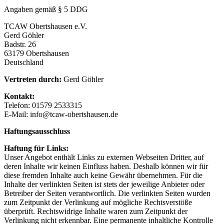
Angaben gemäß § 5 DDG
TCAW Obertshausen e.V.
Gerd Göhler
Badstr. 26
63179 Obertshausen
Deutschland
Vertreten durch:
Gerd Göhler
Kontakt:
Telefon: 01579 2533315
E-Mail:
info
@
tcaw-obertshausen.de
Haftungsausschluss
Haftung für Links:
Unser Angebot enthält Links zu externen Webseiten Dritter, auf
deren Inhalte wir keinen Einfluss haben. Deshalb können wir für
diese fremden Inhalte auch keine Gewähr übernehmen. Für die
Inhalte der verlinkten Seiten ist stets der jeweilige Anbieter oder
Betreiber der Seiten verantwortlich. Die verlinkten Seiten wurden
zum Zeitpunkt der Verlinkung auf mögliche Rechtsverstöße
überprüft. Rechtswidrige Inhalte waren zum Zeitpunkt der
Verlinkung nicht erkennbar. Eine permanente inhaltliche Kontrolle