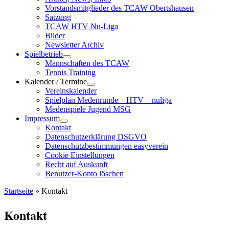
Vorstandsmitglieder des TCAW Obertshausen
Satzung
TCAW HTV Nu-Liga
Bilder
Newsletter Archiv
Spielbetrieb
Mannschaften des TCAW
Tennis Training
Kalender / Termine
Vereinskalender
Spielplan Medenrunde – HTV – nuliga
Medenspiele Jugend MSG
Impressum
Kontakt
Datenschutzerklärung DSGVO
Datenschutzbestimmungen easyverein
Cookie Einstellungen
Recht auf Auskunft
Benutzer-Konto löschen
Startseite
»
Kontakt
Kontakt