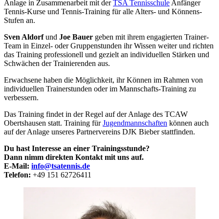
Anlage in Zusammenarbeit mit der
TSA Tennisschule
Anfänger
Tennis-Kurse und Tennis-Training für alle Alters- und Könnens-
Stufen an.
Sven Aldorf
und
Joe Bauer
geben mit ihrem engagierten Trainer-
Team in Einzel- oder Gruppenstunden ihr Wissen weiter und richten
das Training professionell und gezielt an individuellen Stärken und
Schwächen der Trainierenden aus.
Erwachsene haben die Möglichkeit, ihr Können im Rahmen von
individuellen Trainerstunden oder im Mannschafts-Training zu
verbessern.
Das Training findet in der Regel auf der Anlage des TCAW
Obertshausen statt. Training für
Jugendmannschaften
können auch
auf der Anlage unseres Partnervereins DJK Bieber stattfinden.
Du hast Interesse an einer Trainingsstunde?
Dann nimm direkten Kontakt mit uns auf.
E-Mail:
info@tsatennis.de
Telefon:
+49 151 62726411