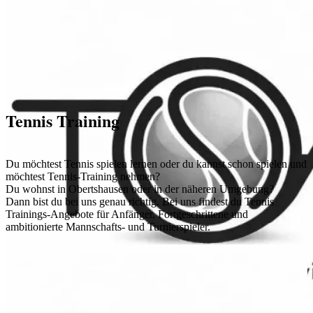
Tennis Training
Du möchtest Tennis spielen lernen oder du kannst schon spielen und
möchtest Tennis-Training nehmen?
Du wohnst in Obertshausen oder in der näheren Umgebung?
Dann bist du bei uns genau richtig. Bei uns findest du Tennis
Trainings-Angebote für Anfänger, Fortgeschrittene und
ambitionierte Mannschafts- und Turnierspieler.