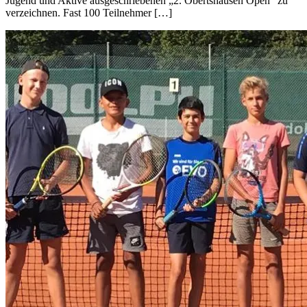
Jugend und Aktive ausgeschriebenen „2. Obertshausen Open“ zu
verzeichnen. Fast 100 Teilnehmer […]