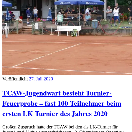
Veröffentlicht
27. Juli 2020
TCAW-Jugendwart besteht Turnier-
Feuerprobe – fast 100 Teilnehmer beim
ersten LK Turnier des Jahres 2020
Großen Zuspruch hatte der TCAW bei den als LK-Turnier für