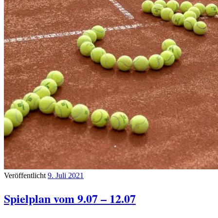
Veröffentlicht
9. Juli 2021
Spielplan vom 9.07 – 12.07