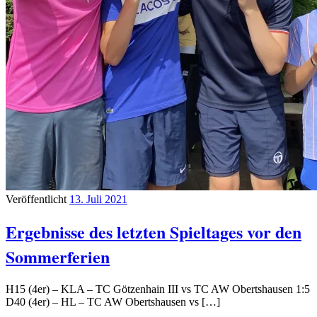
Veröffentlicht
13. Juli 2021
Ergebnisse des letzten Spieltages vor den
Sommerferien
H15 (4er) – KLA – TC Götzenhain III vs TC AW Obertshausen 1:5
D40 (4er) – HL – TC AW Obertshausen vs […]