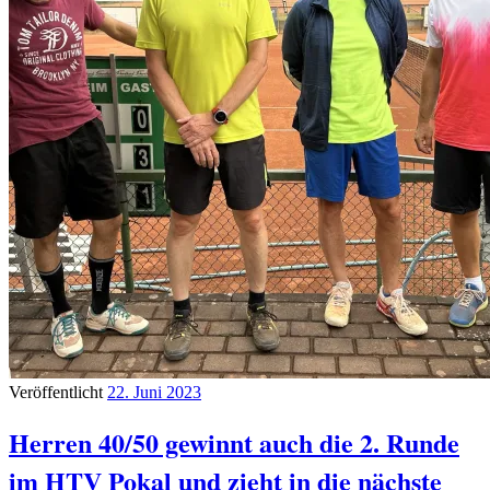
Veröffentlicht
22. Juni 2023
Herren 40/50 gewinnt auch die 2. Runde
im HTV Pokal und zieht in die nächste