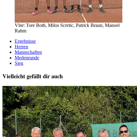
Vlnr: Tore Both, Milos Scretic, Patrick Braun, Manoel
Rahm
Ergebnisse
Herren
Mannschaften
Medenrunde
Sieg
Vielleicht gefällt dir auch