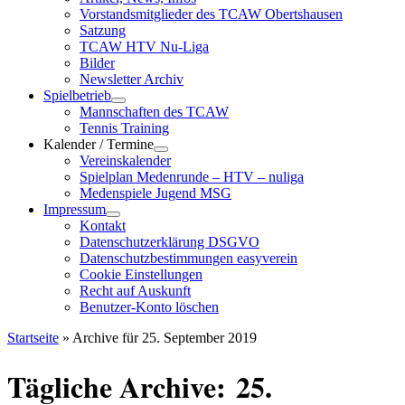
Vorstandsmitglieder des TCAW Obertshausen
Satzung
TCAW HTV Nu-Liga
Bilder
Newsletter Archiv
Spielbetrieb
Mannschaften des TCAW
Tennis Training
Kalender / Termine
Vereinskalender
Spielplan Medenrunde – HTV – nuliga
Medenspiele Jugend MSG
Impressum
Kontakt
Datenschutzerklärung DSGVO
Datenschutzbestimmungen easyverein
Cookie Einstellungen
Recht auf Auskunft
Benutzer-Konto löschen
Startseite
»
Archive für 25. September 2019
Tägliche Archive:
25.