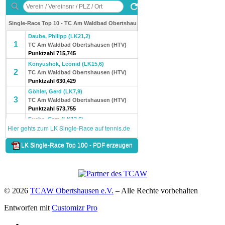
© 2026
TCAW Obertshausen e.V.
–
Alle Rechte vorbehalten
Entworfen mit
Customizr Pro