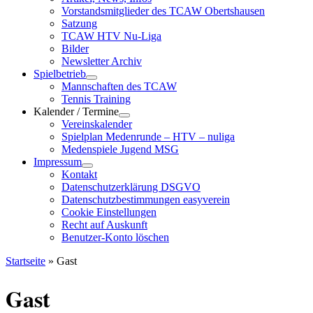
Vorstandsmitglieder des TCAW Obertshausen
Satzung
TCAW HTV Nu-Liga
Bilder
Newsletter Archiv
Spielbetrieb
Mannschaften des TCAW
Tennis Training
Kalender / Termine
Vereinskalender
Spielplan Medenrunde – HTV – nuliga
Medenspiele Jugend MSG
Impressum
Kontakt
Datenschutzerklärung DSGVO
Datenschutzbestimmungen easyverein
Cookie Einstellungen
Recht auf Auskunft
Benutzer-Konto löschen
Startseite
»
Gast
Gast