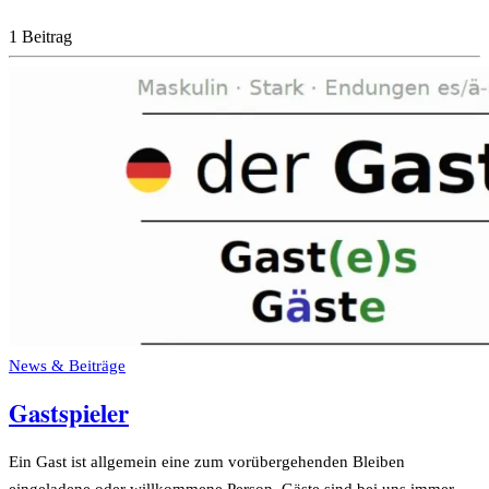
1 Beitrag
News & Beiträge
Gastspieler
Ein Gast ist allgemein eine zum vorübergehenden Bleiben
eingeladene oder willkommene Person. Gäste sind bei uns immer