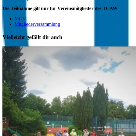
Die Teilnahme gilt nur für Vereinsmitglieder des TCAW
MGV
Mitgliederversammlung
Vielleicht gefällt dir auch