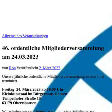
Allgemeines
Veranstaltungen
46. ordentliche Mitgliederversammlung
am 24.03.2023
von
Ron
|
Veröffentlicht
2. März 2023
Unsere jährliche ordentliche Mitgliederversammlung ist nun final
terminiert.
Freitag 24. März 2023 ab 19.00 Uhr
Kleinkunstsaal im Bürgerhaus Hausen
Tempelhofer Straße 10
63179 Obertshausen.
Wir würden uns sehr freuen, wenn wir viele Mitglieder zur