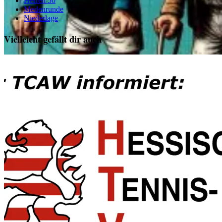
Herren 50
Medenrunde
Niederlage
Vielleicht gefällt dir auch