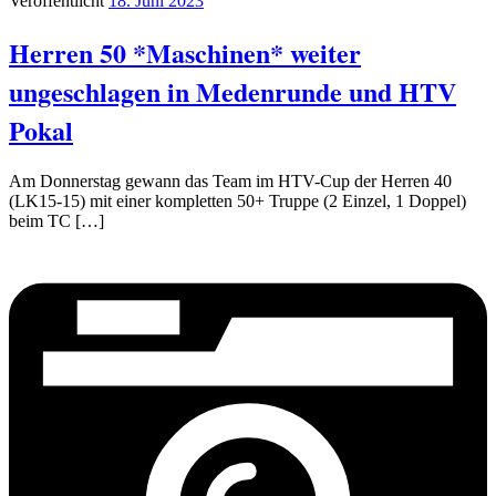
Veröffentlicht
18. Juni 2023
Herren 50 *Maschinen* weiter
ungeschlagen in Medenrunde und HTV
Pokal
Am Donnerstag gewann das Team im HTV-Cup der Herren 40
(LK15-15) mit einer kompletten 50+ Truppe (2 Einzel, 1 Doppel)
beim TC […]