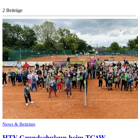
2 Beiträge
News & Beiträge
HTV Grundschulcup beim TCAW