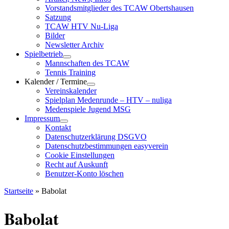
Vorstandsmitglieder des TCAW Obertshausen
Satzung
TCAW HTV Nu-Liga
Bilder
Newsletter Archiv
Spielbetrieb
Mannschaften des TCAW
Tennis Training
Kalender / Termine
Vereinskalender
Spielplan Medenrunde – HTV – nuliga
Medenspiele Jugend MSG
Impressum
Kontakt
Datenschutzerklärung DSGVO
Datenschutzbestimmungen easyverein
Cookie Einstellungen
Recht auf Auskunft
Benutzer-Konto löschen
Startseite
»
Babolat
Babolat