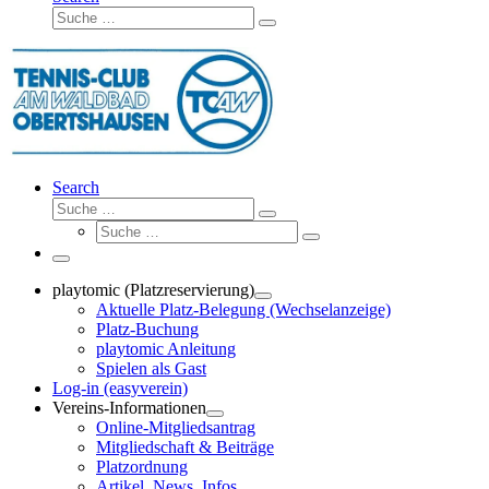
Suche
Suche
…
Search
Suche
Suche
Suche
…
Suche
…
Menü
playtomic (Platzreservierung)
Aktuelle Platz-Belegung (Wechselanzeige)
Platz-Buchung
playtomic Anleitung
Spielen als Gast
Log-in (easyverein)
Vereins-Informationen
Online-Mitgliedsantrag
Mitgliedschaft & Beiträge
Platzordnung
Artikel, News, Infos