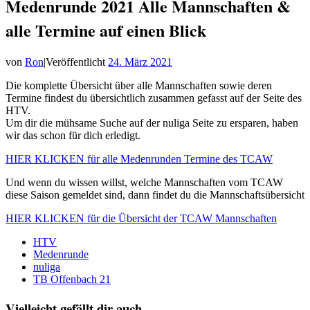
Medenrunde 2021 Alle Mannschaften &
alle Termine auf einen Blick
von
Ron
|
Veröffentlicht
24. März 2021
Die komplette Übersicht über alle Mannschaften sowie deren
Termine findest du übersichtlich zusammen gefasst auf der Seite des
HTV.
Um dir die mühsame Suche auf der nuliga Seite zu ersparen, haben
wir das schon für dich erledigt.
HIER KLICKEN für alle Medenrunden Termine des TCAW
Und wenn du wissen willst, welche Mannschaften vom TCAW
diese Saison gemeldet sind, dann findet du die Mannschaftsübersicht
HIER KLICKEN für die Übersicht der TCAW Mannschaften
HTV
Medenrunde
nuliga
TB Offenbach 21
Vielleicht gefällt dir auch