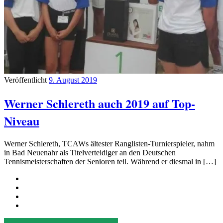
Veröffentlicht
9. August 2019
Werner Schlereth auch 2019 auf Top-
Niveau
Werner Schlereth, TCAWs ältester Ranglisten-Turnierspieler, nahm
in Bad Neuenahr als Titelverteidiger an den Deutschen
Tennismeisterschaften der Senioren teil. Während er diesmal in […]