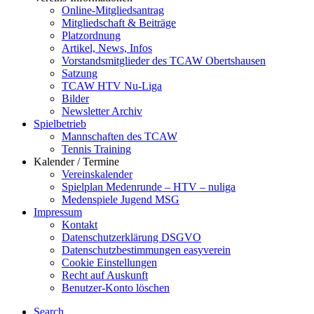
Online-Mitgliedsantrag
Mitgliedschaft & Beiträge
Platzordnung
Artikel, News, Infos
Vorstandsmitglieder des TCAW Obertshausen
Satzung
TCAW HTV Nu-Liga
Bilder
Newsletter Archiv
Spielbetrieb
Mannschaften des TCAW
Tennis Training
Kalender / Termine
Vereinskalender
Spielplan Medenrunde – HTV – nuliga
Medenspiele Jugend MSG
Impressum
Kontakt
Datenschutzerklärung DSGVO
Datenschutzbestimmungen easyverein
Cookie Einstellungen
Recht auf Auskunft
Benutzer-Konto löschen
Search