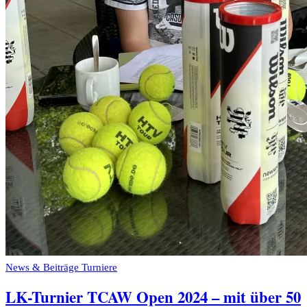
News & Beiträge
Turniere
LK-Turnier TCAW Open 2024 – mit über 50