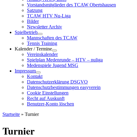
Vorstandsmitglieder des TCAW Obertshausen
Satzung
TCAW HTV Nu-Liga
Bilder
Newsletter Archiv
Spielbetrieb
Mannschaften des TCAW
Tennis Training
Kalender / Termine
Vereinskalender
Spielplan Medenrunde – HTV – nuliga
Medenspiele Jugend MSG
Impressum
Kontakt
Datenschutzerklärung DSGVO
Datenschutzbestimmungen easyverein
Cookie Einstellungen
Recht auf Auskunft
Benutzer-Konto löschen
Startseite
»
Turnier
Turnier