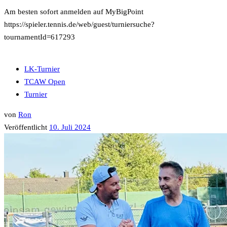
Am besten sofort anmelden auf MyBigPoint
https://spieler.tennis.de/web/guest/turniersuche?
tournamentId=617293
LK-Turnier
TCAW Open
Turnier
von
Ron
Veröffentlicht
10. Juli 2024