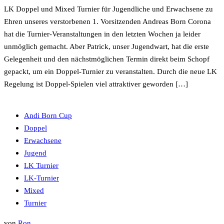
LK Doppel und Mixed Turnier für Jugendliche und Erwachsene zu
Ehren unseres verstorbenen 1. Vorsitzenden Andreas Born Corona
hat die Turnier-Veranstaltungen in den letzten Wochen ja leider
unmöglich gemacht. Aber Patrick, unser Jugendwart, hat die erste
Gelegenheit und den nächstmöglichen Termin direkt beim Schopf
gepackt, um ein Doppel-Turnier zu veranstalten. Durch die neue LK
Regelung ist Doppel-Spielen viel attraktiver geworden […]
Andi Born Cup
Doppel
Erwachsene
Jugend
LK Turnier
LK-Turnier
Mixed
Turnier
von
Ron