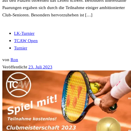
auf den Plätzen bisweilen das Leben schwer. Besonders interessante
Paarungen ergaben sich durch die Teilnahme einiger ambitionierter
Club-Senioren. Besonders hervorzuheben ist […]
LK-Turnier
TCAW Open
Turnier
von
Ron
Veröffentlicht
23. Juli 2023